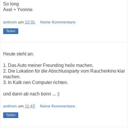
So long
Axel + Yvonne
antirom
um
12:31
Keine Kommentare:
Teilen
Heute steht an:
1. Das Auto meiner Freunding heile machen.
2. Die Lokation für die Abschlussparty vom Raucherkino klar
machen.
3. In Kalk nen Computer richten.
und dann ab nach bonn ... :)
antirom
um
11:43
Keine Kommentare:
Teilen