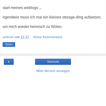
start meines weblogs ...
irgendwie muss ich mal ein kleines storage-ding aufsetzen,
um mich wieder heimisch zu fühlen.
antirom
um
12:37
Keine Kommentare:
Teilen
‹
Startseite
Web-Version anzeigen