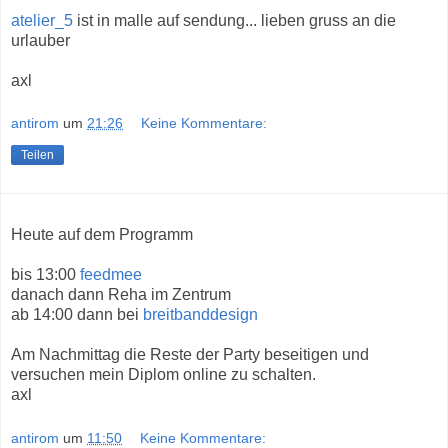
atelier_5
ist in malle auf sendung... lieben gruss an die
urlauber
axl
antirom
um
21:26
Keine Kommentare:
Teilen
Heute auf dem Programm
bis 13:00
feedmee
danach dann Reha im Zentrum
ab 14:00 dann bei
breitbanddesign
Am Nachmittag die Reste der Party beseitigen und
versuchen mein Diplom online zu schalten.
axl
antirom
um
11:50
Keine Kommentare: