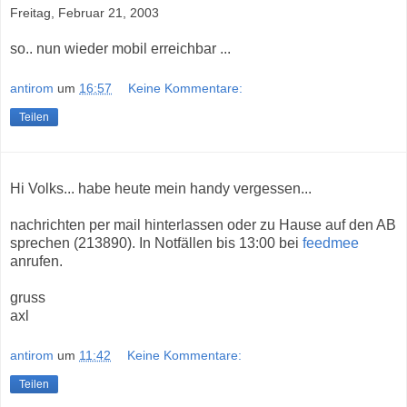
Freitag, Februar 21, 2003
so.. nun wieder mobil erreichbar ...
antirom
um
16:57
Keine Kommentare:
Teilen
Hi Volks... habe heute mein handy vergessen...
nachrichten per mail hinterlassen oder zu Hause auf den AB
sprechen (213890). In Notfällen bis 13:00 bei
feedmee
anrufen.
gruss
axl
antirom
um
11:42
Keine Kommentare:
Teilen