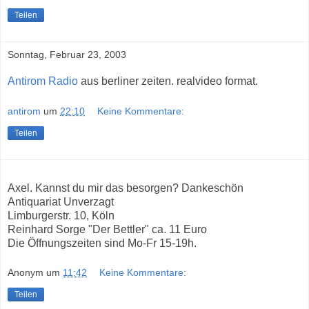
Teilen
Sonntag, Februar 23, 2003
Antirom Radio
aus berliner zeiten. realvideo format.
antirom
um
22:10
Keine Kommentare:
Teilen
Axel. Kannst du mir das besorgen? Dankeschön
Antiquariat Unverzagt
Limburgerstr. 10, Köln
Reinhard Sorge "Der Bettler" ca. 11 Euro
Die Öffnungszeiten sind Mo-Fr 15-19h.
Anonym
um
11:42
Keine Kommentare:
Teilen