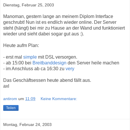
Dienstag, Februar 25, 2003
Manoman, gestern lange an meinem Diplom Interface
geschrubt! Nun ist es endlich wieder online. Der Server
steht (hängt) bei mir zu Hause an der Wand und funktioniert
wieder und sieht dabei sogar gut aus :).
Heute aufm Plan:
- erst mal
simple
mit DSL versorgen.
- ab 15:00 bei
Breitbanddesign
den Server heile machen
- im Anschluss ab ca 16:30 zu
very
Das Geschäftsessen heute abend fällt aus.
axl
antirom
um
11:09
Keine Kommentare:
Teilen
Montag, Februar 24, 2003