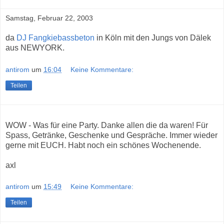
Samstag, Februar 22, 2003
da
DJ Fangkiebassbeton
in Köln mit den Jungs von Dälek
aus NEWYORK.
antirom
um
16:04
Keine Kommentare:
Teilen
WOW - Was für eine Party. Danke allen die da waren! Für
Spass, Getränke, Geschenke und Gespräche. Immer wieder
gerne mit EUCH. Habt noch ein schönes Wochenende.
axl
antirom
um
15:49
Keine Kommentare:
Teilen