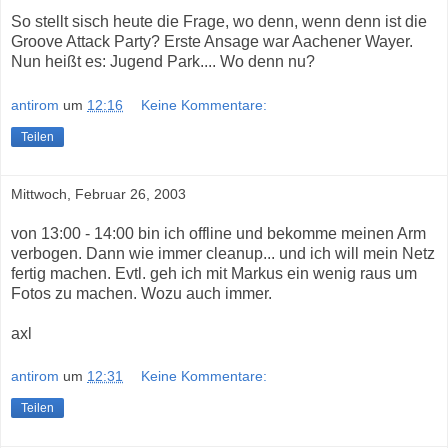
So stellt sisch heute die Frage, wo denn, wenn denn ist die
Groove Attack Party? Erste Ansage war Aachener Wayer.
Nun heißt es: Jugend Park.... Wo denn nu?
antirom
um
12:16
Keine Kommentare:
Teilen
Mittwoch, Februar 26, 2003
von 13:00 - 14:00 bin ich offline und bekomme meinen Arm
verbogen. Dann wie immer cleanup... und ich will mein Netz
fertig machen. Evtl. geh ich mit
Markus
ein wenig raus um
Fotos zu machen. Wozu auch immer.
axl
antirom
um
12:31
Keine Kommentare:
Teilen