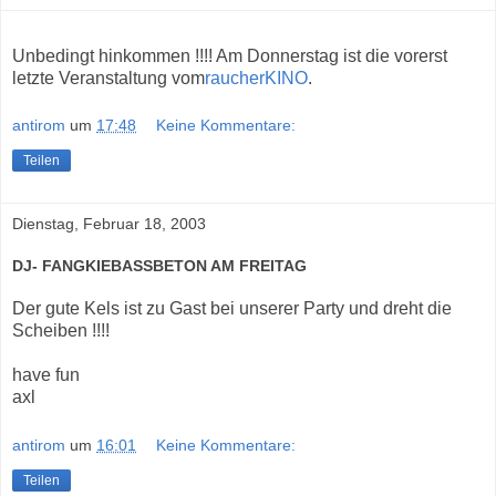
Unbedingt hinkommen !!!! Am Donnerstag ist die vorerst
letzte Veranstaltung vom
raucherKINO
.
antirom
um
17:48
Keine Kommentare:
Teilen
Dienstag, Februar 18, 2003
DJ- FANGKIEBASSBETON AM FREITAG
Der gute Kels ist zu Gast bei unserer Party und dreht die
Scheiben !!!!
have fun
axl
antirom
um
16:01
Keine Kommentare:
Teilen