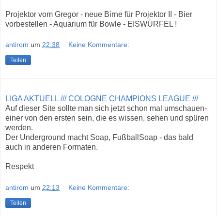
Projektor vom Gregor - neue Birne für Projektor II - Bier
vorbestellen - Aquarium für Bowle - EISWÜRFEL !
antirom
um
22:38
Keine Kommentare:
Teilen
LIGA AKTUELL /// COLOGNE CHAMPIONS LEAGUE ///
Auf dieser Site sollte man sich jetzt schon mal umschauen-
einer von den ersten sein, die es wissen, sehen und spüren
werden.
Der Underground macht Soap, FußballSoap - das bald
auch in anderen Formaten.
Respekt
antirom
um
22:13
Keine Kommentare:
Teilen