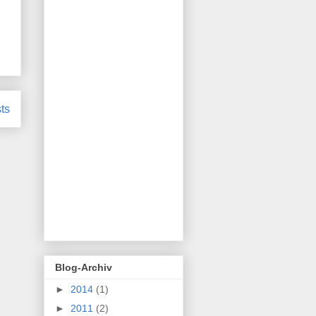
ts
Blog-Archiv
►
2014
(1)
►
2011
(2)