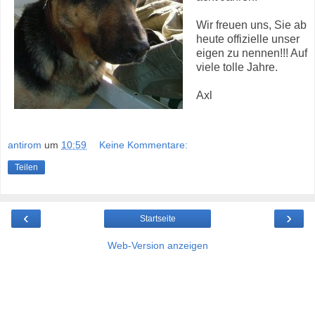
Wir freuen uns, Sie ab
heute offizielle unser
eigen zu nennen!!! Auf
viele tolle Jahre.
Axl
antirom
um
10:59
Keine Kommentare:
Teilen
‹
›
Startseite
Web-Version anzeigen