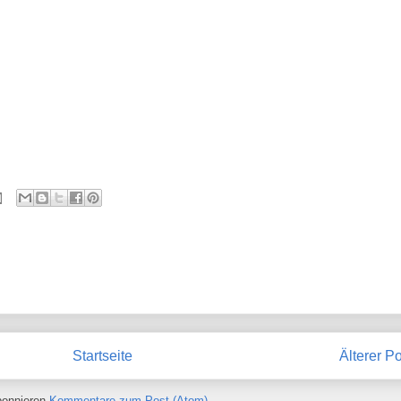
Startseite
Älterer P
onnieren
Kommentare zum Post (Atom)