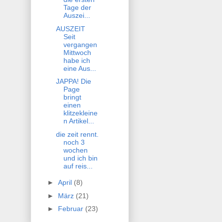
Tage der
Auszei...
AUSZEIT
Seit
vergangen
Mittwoch
habe ich
eine Aus...
JAPPA! Die
Page
bringt
einen
klitzekleine
n Artikel...
die zeit rennt.
noch 3
wochen
und ich bin
auf reis...
►
April
(8)
►
März
(21)
►
Februar
(23)