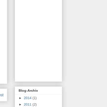
Blog-Archiv
ost
►
2014
(1)
►
2011
(2)