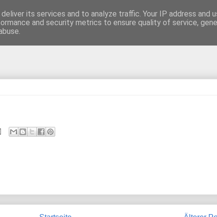
deliver its services and to analyze traffic. Your IP address and 
formance and security metrics to ensure quality of service, gen
abuse.