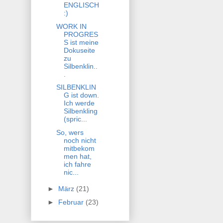
ENGLISCH
:)
WORK IN
PROGRES
S ist meine
Dokuseite
zu
Silbenklin..
.
SILBENKLIN
G ist down.
Ich werde
Silbenkling
(spric...
So, wers
noch nicht
mitbekom
men hat,
ich fahre
nic...
►
März
(21)
►
Februar
(23)