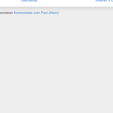
Startseite
Älterer P
onnieren
Kommentare zum Post (Atom)