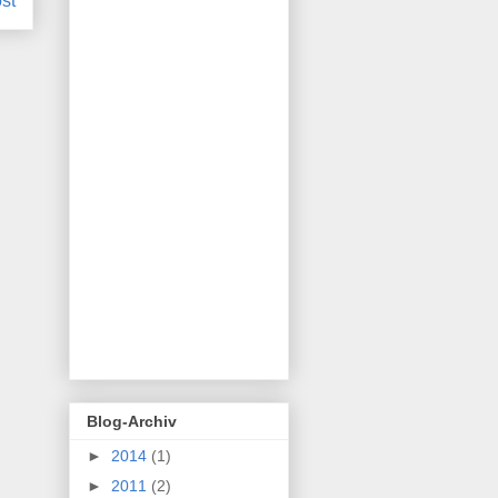
ost
Blog-Archiv
►
2014
(1)
►
2011
(2)